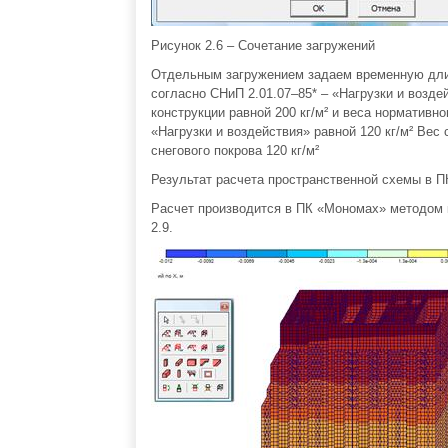
Рисунок 2.6 – Сочетание загружений
Отдельным загружением задаем временную длит
согласно СНиП 2.01.07–85* – «Нагрузки и воздей
конструкции равной 200 кг/м² и веса нормативн
«Нагрузки и воздействия» равной 120 кг/м² Вес 
снегового покрова 120 кг/м²
Результат расчета пространственной схемы в 
Расчет производится в ПК «Мономах» методом к
2.9.