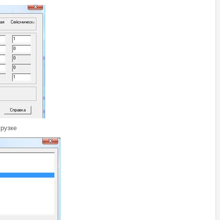
рузке