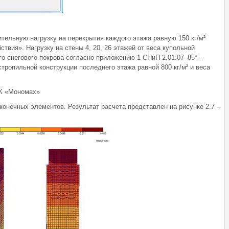
ельную нагрузку на перекрытия каждого этажа равную 150 кг/м²
ствия». Нагрузку на стены 4, 20, 26 этажей от веса купольной
ого снегового покрова согласно приложению 1 СНиП 2.01.07–85* –
стропильной конструкции последнего этажа равной 800 кг/м² и веса
ПК «Мономах»
онечных элементов. Результат расчета представлен на рисунке 2.7 –