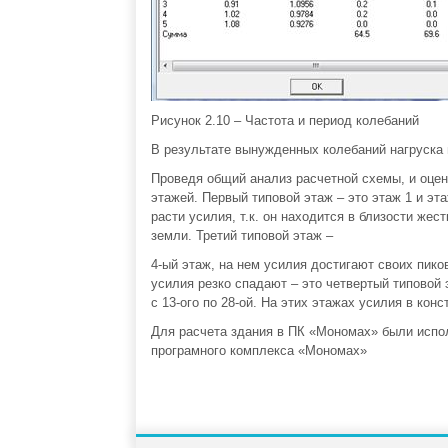
Рисунок 2.10 – Частота и период колебаний
В результате вынужденных колебаний нагруска
Проведя общий анализ расчетной схемы, и оцен
этажей. Первый типовой этаж – это этаж 1 и эта
расти усилия, т.к. он находится в близости же
земли. Третий типовой этаж –
4-ый этаж, на нем усилия достигают своих пико
усилия резко спадают – это четвертый типовой э
с 13-ого по 28-ой. На этих этажах усилия в ко
Для расчета здания в ПК «Мономах» были испол
програмного комплекса «Мономах»