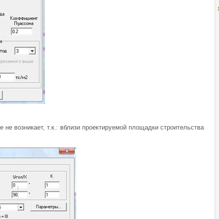
 не возникает, т.к.: вблизи проектируемой площадки строительства