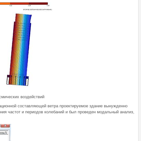
смических воздействий
ационной составляющей ветра проектируемое здание вынужденно
ения частот и периодов колебаний и был проведен модальный анализ,