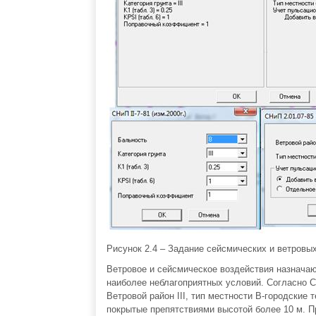
Рисунок 2.4 – Задание сейсмических и ветровых
Ветровое и сейсмическое воздействия назначаю
наиболее неблагоприятных условий. Согласно СНи
Ветровой район III, тип местности В-городские
покрытые препятствиями высотой более 10 м. 