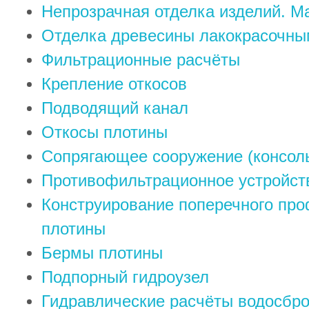
Непрозрачная отделка изделий. М
Отделка древесины лакокрасочн
Фильтрационные расчёты
Крепление откосов
Подводящий канал
Откосы плотины
Сопрягающее сооружение (консол
Противофильтрационное устройст
Конструирование поперечного про
плотины
Бермы плотины
Подпорный гидроузел
Гидравлические расчёты водосбро