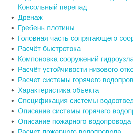
Консольный перепад
Дренаж
Гребень плотины
Головная часть сопрягающего соо
Расчёт быстротока
Компоновка сооружений гидроузл
Расчёт устойчивости низового отк
Расчет системы горячего водопро
Характеристика объекта
Спецификация системы водоотве
Описание системы горячего водоп
Описание пожарного водопровода
Расчет пожарного водопровода