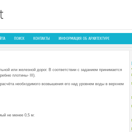
ЙТА
ПОИСК
КОНТАКТЫ
ИНФОРМАЦИЯ ОБ АРХИТЕКТУРЕ
ьной или железной дорог. В соответствии с заданием принимается
ребню плотины- III).
 расчёта необходимого возвышения его над уровнем воды в верхнем
ый не менее 0,5 м: