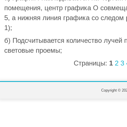
помещения, центр графика О совмеща
5, а нижняя линия графика со следом 
1);
б) Подсчитывается количество лучей 
световые проемы;
Страницы:
1
2
3
Copyright © 202