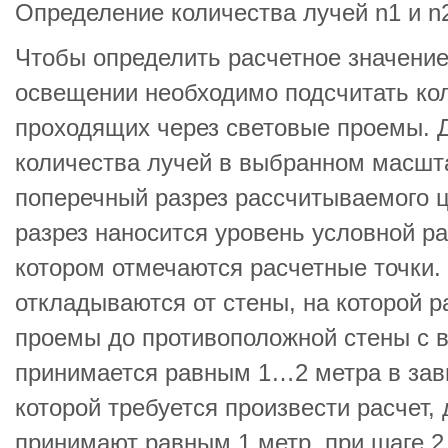
Определение количества лучей n1 и n
Чтобы определить расчетное значени
освещении необходимо подсчитать кол
проходящих через световые проемы. 
количества лучей в выбранном масшт
поперечный разрез рассчитываемого 
разрез наносится уровень условной ра
котором отмечаются расчетные точки.
откладываются от стены, на которой 
проемы до противоположной стены с 
принимается равным 1…2 метра в зави
которой требуется произвести расчет,
принимают равным 1 метр, при шаге 2