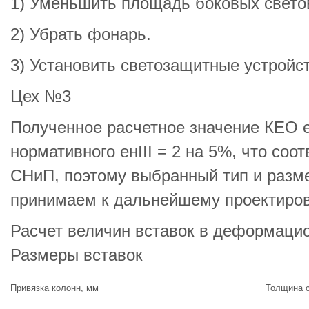
1) Уменьшить площадь боковых свето
2) Убрать фонарь.
3) Установить светозащитные устройст
Цех №3
Полученное расчетное значение КЕО 
нормативного eнIII = 2 на 5%, что соо
СНиП, поэтому выбранный тип и разм
принимаем к дальнейшему проектиров
Расчет величин вставок в деформаци
Размеры вставок
Привязка колонн, мм
Толщина 